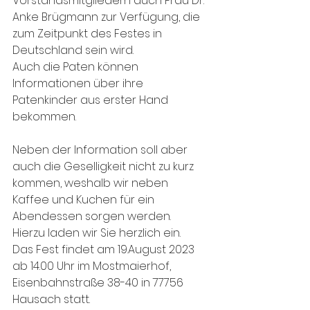
Vorstandsmitgliedern auch Frau Dr. 
Anke Brügmann zur Verfügung, die 
zum Zeitpunkt des Festes in 
Deutschland sein wird.
Auch die Paten können 
Informationen über ihre 
Patenkinder aus erster Hand 
bekommen.
Neben der Information soll aber 
auch die Geselligkeit nicht zu kurz 
kommen, weshalb wir neben 
Kaffee und Kuchen für ein
Abendessen sorgen werden.
Hierzu laden wir Sie herzlich ein.
Das Fest findet am 19.August 2023 
ab 14.00 Uhr im Mostmaierhof, 
Eisenbahnstraße 38-40 in 77756 
Hausach statt.