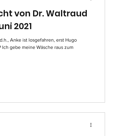
icht von Dr. Waltraud
uni 2021
d.h., Anke ist losgefahren, erst Hugo
zum