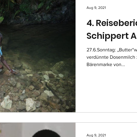
Aug 9, 2021
4. Reiseber
Schippert A
27.6.Sonntag: „Butter
verdünnte Dosenmilch z
Bärenmarke von...
Aug 9, 2021