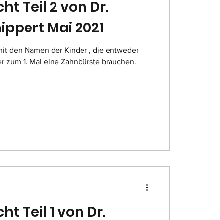
cht Teil 2 von Dr.
ippert Mai 2021
e mit den Namen der Kinder , die entweder
r zum 1. Mal eine Zahnbürste brauchen.
ht Teil 1 von Dr.