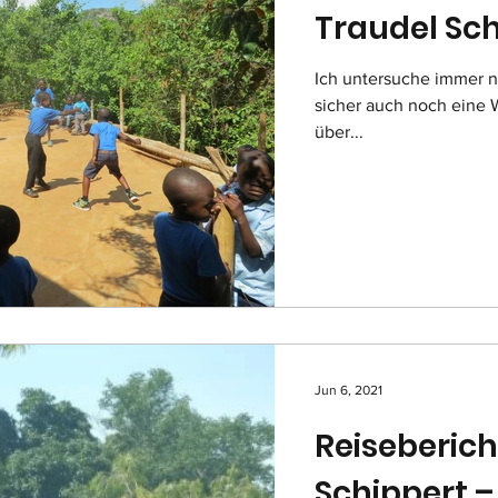
Traudel Sch
Ich untersuche immer n
sicher auch noch eine W
über...
Jun 6, 2021
Reiseberich
Schippert –