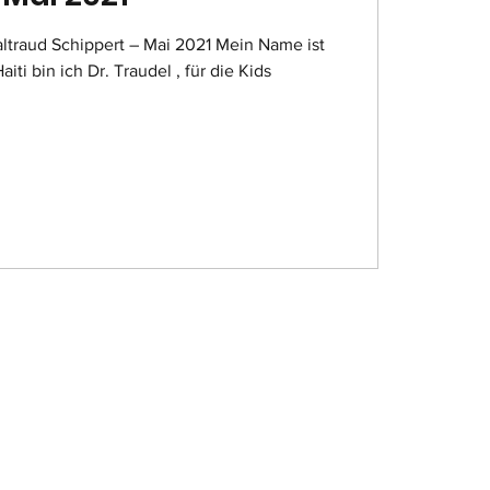
altraud Schippert – Mai 2021 Mein Name ist
iti bin ich Dr. Traudel , für die Kids