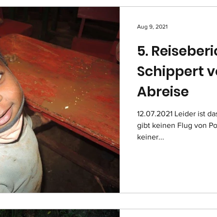
Aug 9, 2021
5. Reiseber
Schippert vo
Abreise
12.07.2021 Leider ist das eingetreten, was ich befürchtet habe: es
gibt keinen Flug von P
keiner...