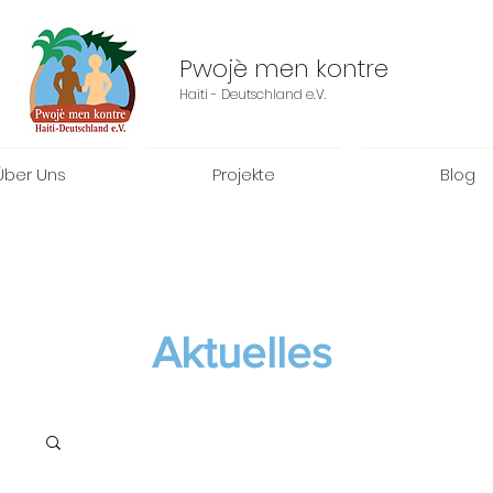
Pwojè men kontre
Haiti - Deutschland e.V.
Über Uns
Projekte
Blog
Aktuelles