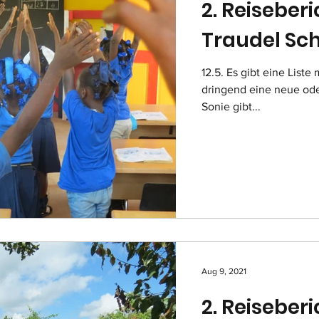
2. Reiseberi
Traudel Sch
12.5. Es gibt eine List
dringend eine neue ode
Sonie gibt...
Aug 9, 2021
2. Reiseberic