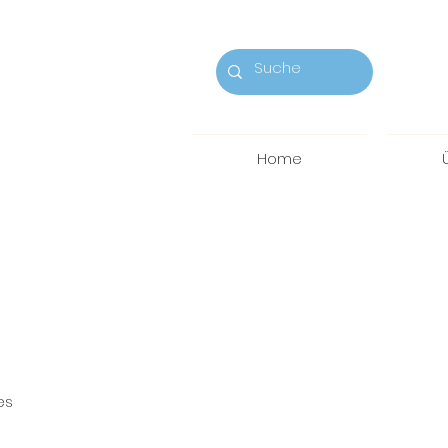
Home
es