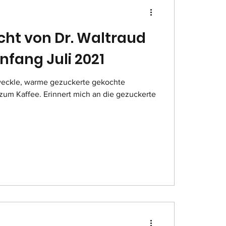
icht von Dr. Waltraud
nfang Juli 2021
“weckle, warme gezuckerte gekochte
um Kaffee. Erinnert mich an die gezuckerte