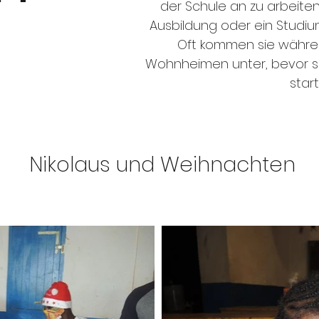
der Schule an zu arbeite
Ausbildung oder ein Studiu
Oft kommen sie währe
Wohnheimen unter, bevor si
start
Nikolaus und Weihnachten