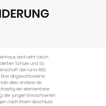
NDERUNG
enhaus wird sehr rasch
ederten Schule und so
inschaft der rund 400
t. Eine abgeschlossene
Haiti alles andere als
ichzeitig ein elementarer
ung der jungen Erwachsenen.
ngen nach ihrem Abschluss