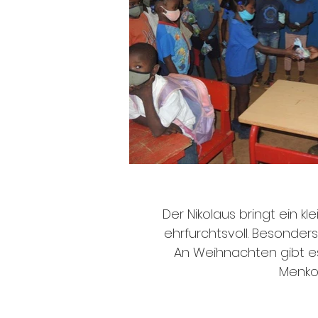
Der Nikolaus bringt ein k
ehrfurchtsvoll. Besonder
An Weihnachten gibt es 
Menkon