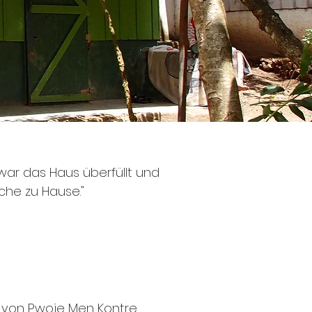
war das Haus überfüllt und
che zu Hause."
 von Pwoje Men Kontre