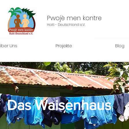
Pwojè men kontre
Haiti - Deutschland e.V.
Über Uns
Projekte
Blog
Das Waisenhaus