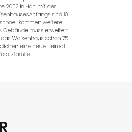
e 2002 in Haiti mit der
isenhauses.Anfangs sind 10
r schnell kommen weitere
as Gebäude muss erweitert
t das Waisenhaus schon 75
dlichen eine neue Heimat
rsatzfamilie.
R