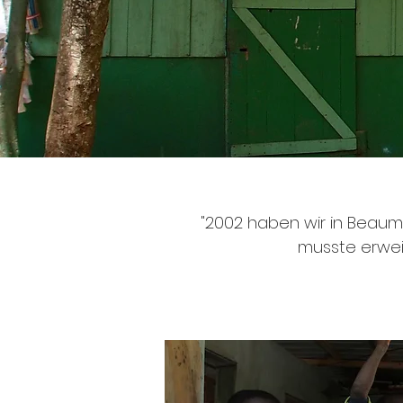
"2002 haben wir in Beaumo
musste erweit