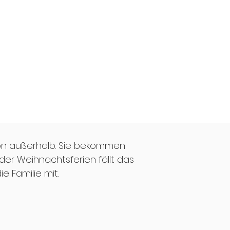
von außerhalb. Sie bekommen
er Weihnachtsferien fällt das
e Familie mit.