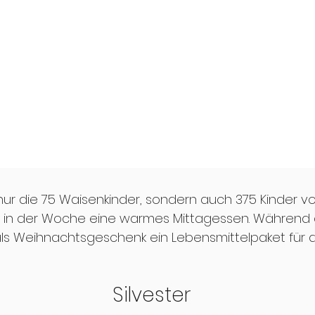
nur die 75 Waisenkinder, sondern auch 375 Kinder 
l in der Woche eine warmes Mittagessen. Während d
Nikolaus und Weihnachten
s Weihnachtsgeschenk ein Lebensmittelpaket für di
Silvester