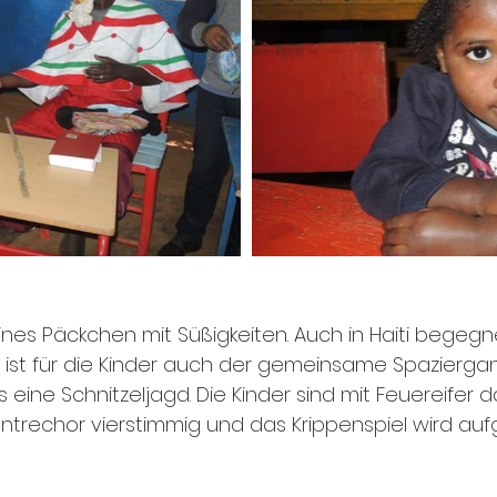
leines Päckchen mit Süßigkeiten. Auch in Haiti begeg
s ist für die Kinder auch der gemeinsame Spazierg
eine Schnitzeljagd. Die Kinder sind mit Feuereifer 
trechor vierstimmig und das Krippenspiel wird auf