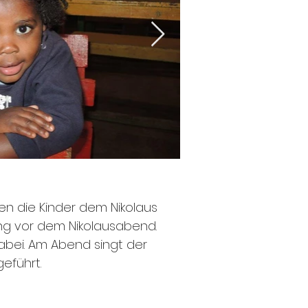
nen die Kinder dem Nikolaus
ang vor dem Nikolausabend.
dabei. Am Abend singt der
geführt.