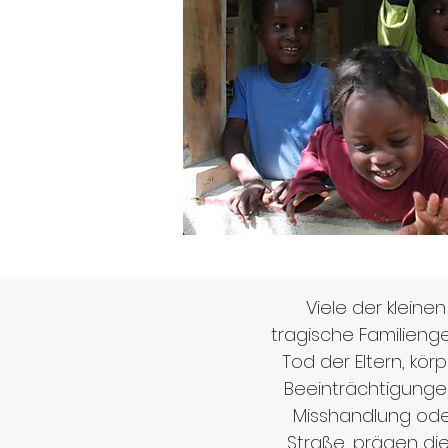
Viele der klein
tragische Familieng
Tod der Eltern, kör
Beeinträchtigunge
Misshandlung ode
Straße, prägen di