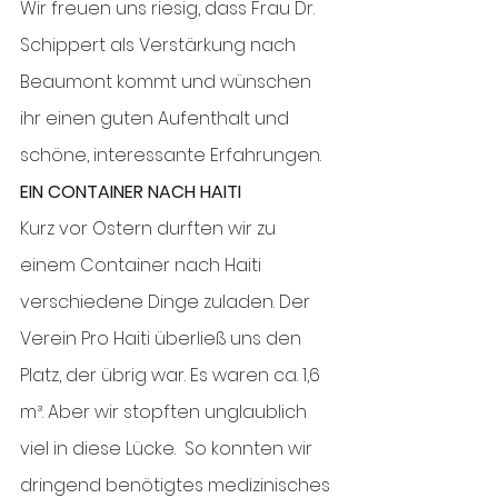
Wir freuen uns riesig, dass Frau Dr. 
Schippert als Verstärkung nach 
Beaumont kommt und wünschen 
ihr einen guten Aufenthalt und 
schöne, interessante Erfahrungen.
EIN CONTAINER NACH HAITI
Kurz vor Ostern durften wir zu 
einem Container nach Haiti 
verschiedene Dinge zuladen. Der 
Verein Pro Haiti überließ uns den 
Platz, der übrig war. Es waren ca. 1,6 
m³. Aber wir stopften unglaublich 
viel in diese Lücke.  So konnten wir 
dringend benötigtes medizinisches 