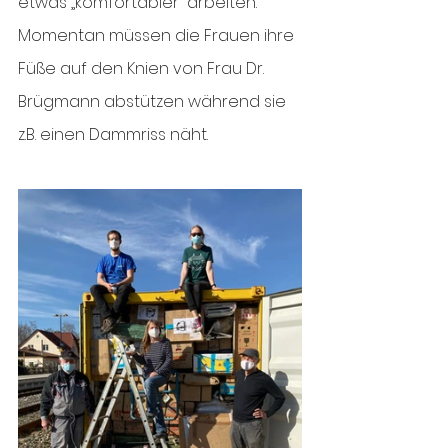
etwas „komfortabler“ arbeiten. 
Momentan müssen die Frauen ihre 
Füße auf den Knien von Frau Dr. 
Brügmann abstützen während sie 
z.B. einen Dammriss näht. 