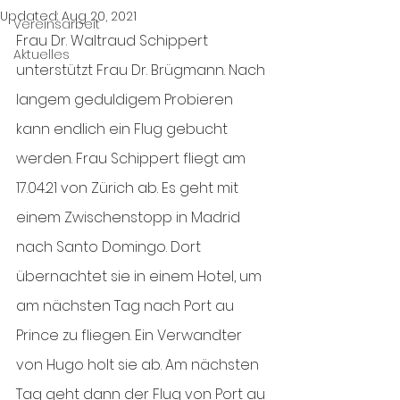
Updated:
Aug 20, 2021
Vereinsarbeit
Frau Dr. Waltraud Schippert 
Aktuelles
unterstützt Frau Dr. Brügmann. Nach 
langem geduldigem Probieren 
kann endlich ein Flug gebucht 
werden. Frau Schippert fliegt am 
17.04.21 von Zürich ab. Es geht mit 
einem Zwischenstopp in Madrid 
nach Santo Domingo. Dort 
übernachtet sie in einem Hotel, um 
am nächsten Tag nach Port au 
Prince zu fliegen. Ein Verwandter 
von Hugo holt sie ab. Am nächsten 
Tag geht dann der Flug von Port au 