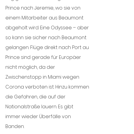
Prince nach Jeremie, wo sie von 
einem Mitarbeiter aus Beaumont 
abgeholt wird. Eine Odyssee – aber 
so kann sie sicher nach Beaumont 
gelangen. Flüge direkt nach Port au 
Prince sind gerade für Europäer 
nicht möglich, da der 
Zwischenstopp in Miami wegen 
Corona verboten ist. Hinzu kommen 
die Gefahren, die auf der 
Nationalstraße lauern. Es gibt 
immer wieder Überfälle von 
Banden. 