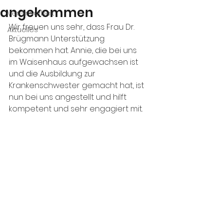
angekommen
Vereinsarbeit
Wir freuen uns sehr, dass Frau Dr. 
Aktuelles
Brügmann Unterstützung 
bekommen hat. Annie, die bei uns 
im Waisenhaus aufgewachsen ist 
und die Ausbildung zur 
Krankenschwester gemacht hat, ist 
nun bei uns angestellt und hilft 
kompetent und sehr engagiert mit.