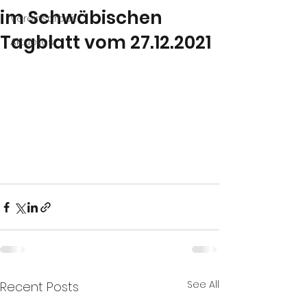
im Schwäbischen
Vereinsarbeit
Tagblatt vom 27.12.2021
Aktuelles
See All
Recent Posts